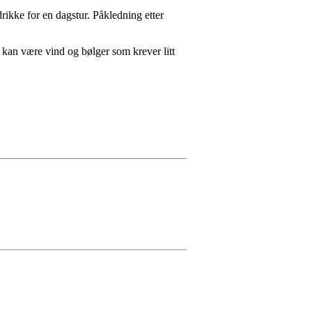
ikke for en dagstur. Påkledning etter
 kan være vind og bølger som krever litt