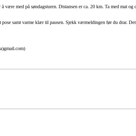
r å være med på søndagsturen. Distansen er ca. 20 km. Ta med mat og dr
t pose samt varme klær til pausen. Sjekk værmeldingen før du drar. Det
(a)gmail.com)