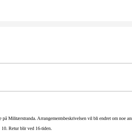
e på Militærstranda. Arrangementsbeskrivelsen vil bli endret om noe ann
. 10. Retur blir ved 16-tiden.