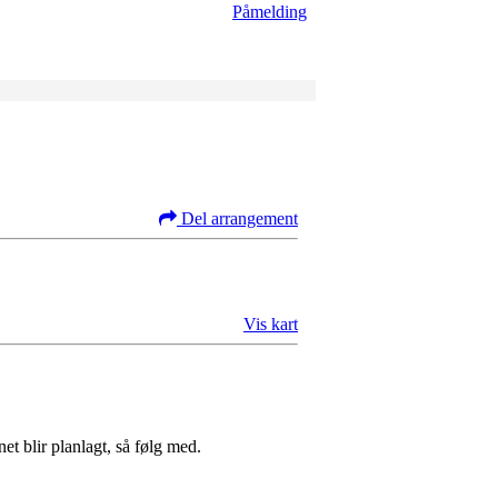
Påmelding
Del arrangement
Vis kart
et blir planlagt, så følg med.