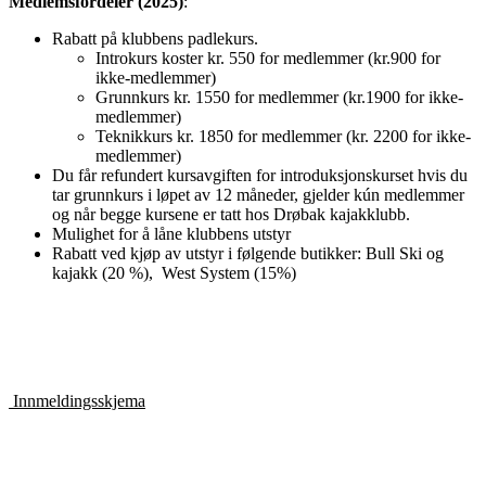
Medlemsfordeler (2025)
:
Rabatt på klubbens padlekurs.
Introkurs koster kr. 550 for medlemmer (kr.900 for
ikke-medlemmer)
Grunnkurs kr. 1550 for medlemmer (kr.1900 for ikke-
medlemmer)
Teknikkurs kr. 1850 for medlemmer (kr. 2200 for ikke-
medlemmer)
Du får refundert kursavgiften for introduksjonskurset hvis du
tar grunnkurs i løpet av 12 måneder, gjelder kún medlemmer
og når begge kursene er tatt hos Drøbak kajakklubb.
Mulighet for å låne klubbens utstyr
Rabatt ved kjøp av utstyr i følgende butikker: Bull Ski og
kajakk (20 %), West System (15%)
Innmeldingsskjema