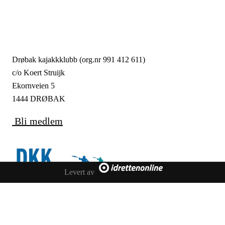
Drøbak kajakkklubb (org.nr 991 412 611)
c/o Koert Struijk
Ekornveien 5
1444 DRØBAK
Bli medlem
Levert av