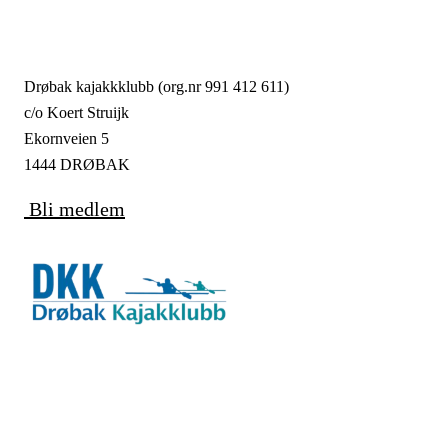
Drøbak kajakkklubb (org.nr 991 412 611)
c/o Koert Struijk
Ekornveien 5
1444 DRØBAK
Bli medlem