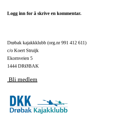
Logg inn for å skrive en kommentar.
Drøbak kajakkklubb (org.nr 991 412 611)
c/o Koert Struijk
Ekornveien 5
1444 DRØBAK
Bli medlem