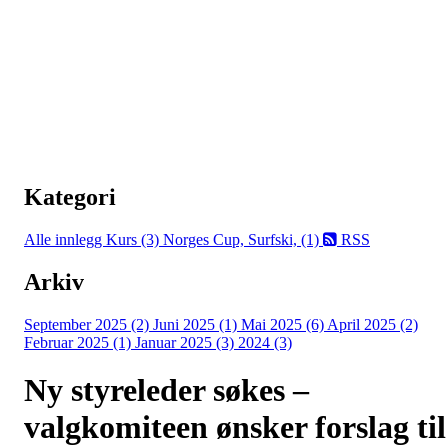
Kategori
Alle innlegg
Kurs (3)
Norges Cup, Surfski, (1)
RSS
Arkiv
September 2025 (2)
Juni 2025 (1)
Mai 2025 (6)
April 2025 (2)
Februar 2025 (1)
Januar 2025 (3)
2024 (3)
Ny styreleder søkes –
valgkomiteen ønsker forslag til