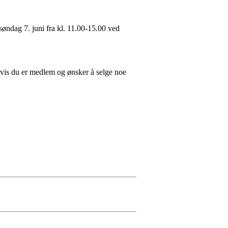
øndag 7. juni fra kl. 11.00-15.00 ved
hvis du er medlem og ønsker å selge noe