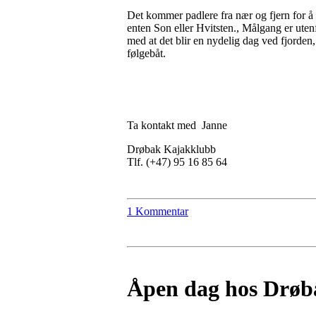
Det kommer padlere fra nær og fjern for å 
enten Son eller Hvitsten., Målgang er uten
med at det blir en nydelig dag ved fjorden
følgebåt.
Ta kontakt med Janne
Drøbak Kajakklubb
Tlf. (+47) 95 16 85 64
1 Kommentar
Åpen dag hos Drøba