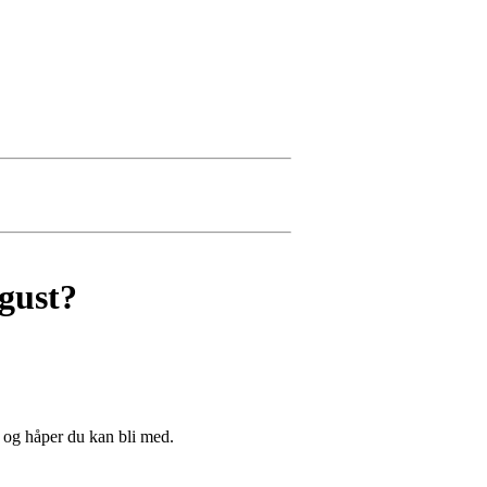
gust?
t og håper du kan bli med.