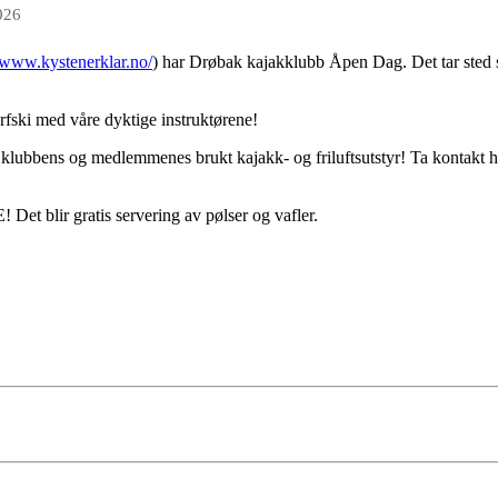
026
//www.kystenerklar.no/
) har Drøbak kajakklubb Åpen Dag. Det tar sted s
rfski med våre dyktige instruktørene!
 klubbens og medlemmenes brukt kajakk- og friluftsutstyr! Ta kontakt 
Det blir gratis servering av pølser og vafler.