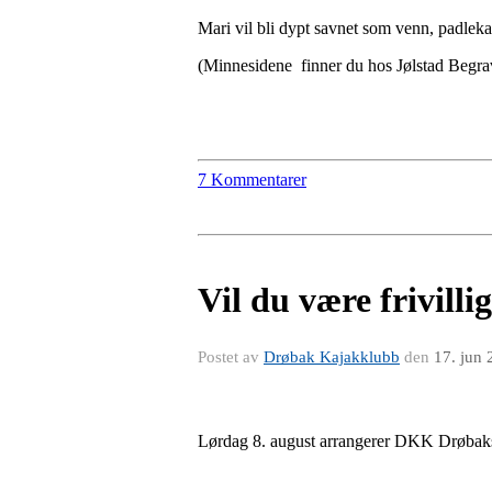
Mari vil bli dypt savnet som venn, padleka
(Minnesidene finner du hos Jølstad Begr
7 Kommentarer
Vil du være frivil
Postet av
Drøbak Kajakklubb
den
17. jun
Lørdag 8. august arrangerer DKK Drøbaksun