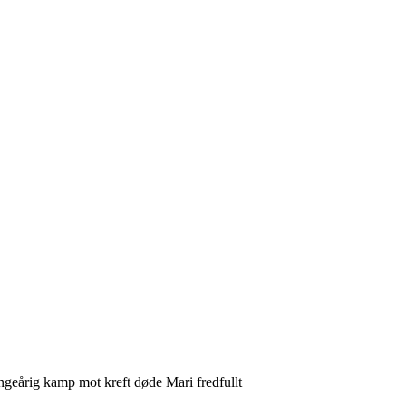
angeårig kamp mot kreft døde Mari fredfullt