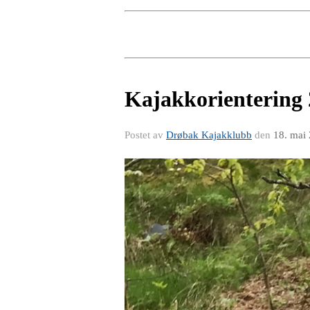
Kajakkorientering
Postet av
Drøbak Kajakklubb
den
18. mai