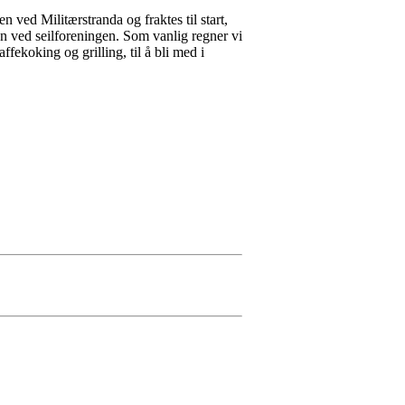
 ved Militærstranda og fraktes til start,
en ved seilforeningen. Som vanlig regner vi
ekoking og grilling, til å bli med i