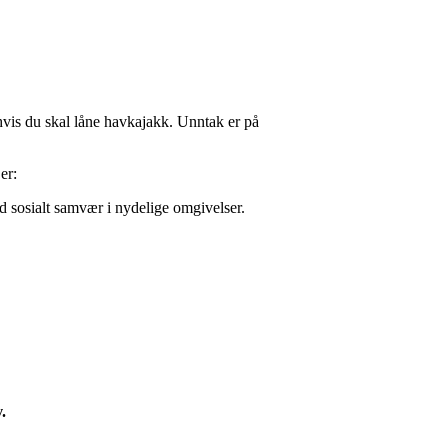
vis du skal låne havkajakk. Unntak er på
er:
d sosialt samvær i nydelige omgivelser.
.