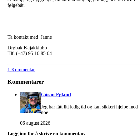
følgebåt.
Ta kontakt med Janne
Drøbak Kajakklubb
Tlf. (+47) 95 16 85 64
1 Kommentar
Kommentarer
Gøran Føland
Jeg har fått litt ledig tid og kan sikkert hjelpe med
noe
06 august 2026
Logg inn for å skrive en kommentar.