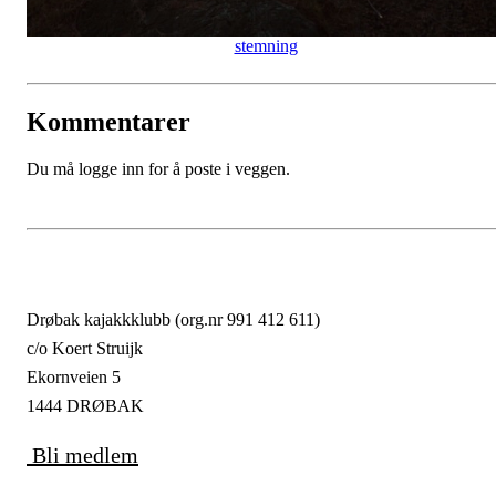
stemning
Kommentarer
Du må logge inn for å poste i veggen.
Drøbak kajakkklubb (org.nr 991 412 611)
c/o Koert Struijk
Ekornveien 5
1444 DRØBAK
Bli medlem