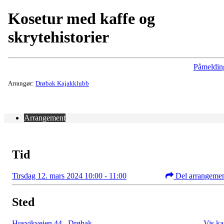
Kosetur med kaffe og
skrytehistorier
Påmeldin
Arrangør:
Drøbak Kajakklubb
Arrangement
Tid
Tirsdag 12. mars 2024 10:00 - 11:00
Del arrangeme
Sted
Husvikveien 44
,
Drøbak
Vis ka