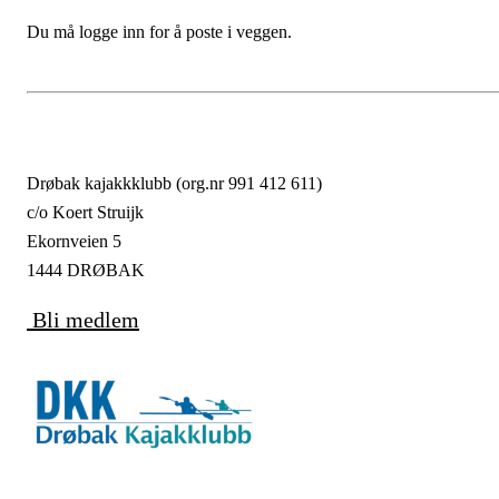
Du må logge inn for å poste i veggen.
Drøbak kajakkklubb (org.nr 991 412 611)
c/o Koert Struijk
Ekornveien 5
1444 DRØBAK
Bli medlem