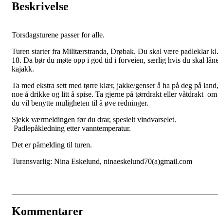
Beskrivelse
Torsdagsturene passer for alle.
Turen starter fra Militærstranda, Drøbak. Du skal være padleklar kl
18. Da bør du møte opp i god tid i forveien, særlig hvis du skal lån
kajakk.
Ta med ekstra sett med tørre klær, jakke/genser å ha på deg på land
noe å drikke og litt å spise. Ta gjerne på tørrdrakt eller våtdrakt om
du vil benytte muligheten til å øve redninger.
Sjekk værmeldingen før du drar, spesielt vindvarselet.
Padlepåkledning etter vanntemperatur.
Det er påmelding til turen.
Turansvarlig: Nina Eskelund, ninaeskelund70(a)gmail.com
Kommentarer