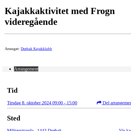
Kajakkaktivitet med Frogn
videregående
Arrangør:
Drøbak Kajakklubb
Arrangement
Tid
Tirsdag 8. oktober 2024 09:00 - 15:00
Del arrangeme
Sted
Militærstranda
,
1443 Drøbak
Vis ka