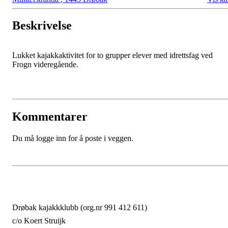
Beskrivelse
Lukket kajakkaktivitet for to grupper elever med idrettsfag ved
Frogn videregående.
Kommentarer
Du må logge inn for å poste i veggen.
Drøbak kajakkklubb (org.nr 991 412 611)
c/o Koert Struijk