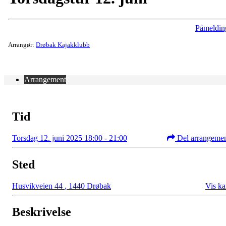
Påmeldin
Arrangør:
Drøbak Kajakklubb
Arrangement
Tid
Torsdag 12. juni 2025 18:00 - 21:00
Del arrangeme
Sted
Husvikveien 44
,
1440 Drøbak
Vis ka
Beskrivelse