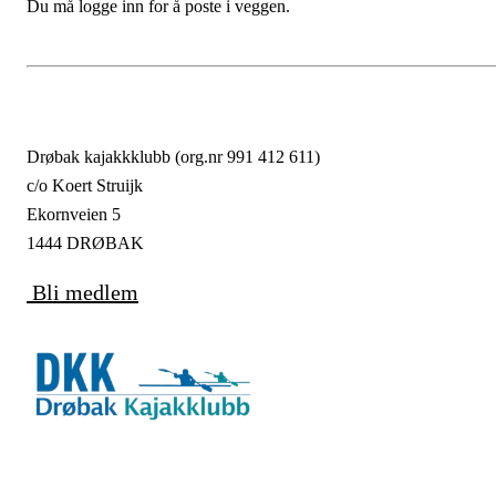
Du må logge inn for å poste i veggen.
Drøbak kajakkklubb (org.nr 991 412 611)
c/o Koert Struijk
Ekornveien 5
1444 DRØBAK
Bli medlem