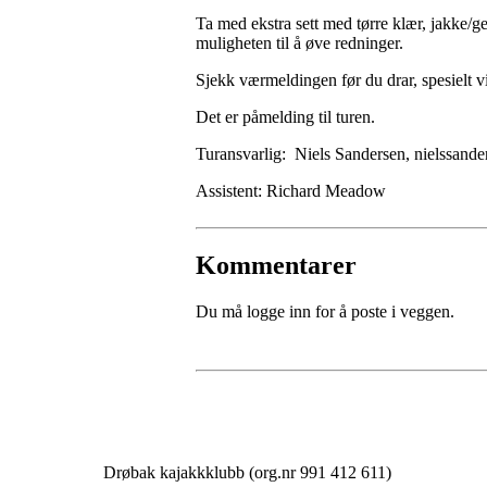
Ta med ekstra sett med tørre klær, jakke/gen
muligheten til å øve redninger.
Sjekk værmeldingen før du drar, spesielt 
Det er påmelding til turen.
Turansvarlig: Niels Sandersen, nielssand
Assistent: Richard Meadow
Kommentarer
Du må logge inn for å poste i veggen.
Drøbak kajakkklubb (org.nr 991 412 611)