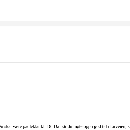
u skal være padleklar kl. 18. Da bør du møte opp i god tid i forveien, s