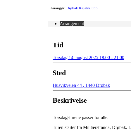
Arrangør:
Drøbak Kajakklubb
Arrangement
Tid
Torsdag 14. august 2025 18:00 - 21:00
Sted
Husvikveien 44
,
1440 Drøbak
Beskrivelse
Torsdagsturene passer for alle.
Turen starter fra Militærstranda, Drøbak. D