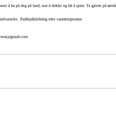
ser å ha på deg på land, noe å drikke og litt å spise. Ta gjerne på tørrdr
vindvarselet. Padlepåkledning etter vanntemperatur.
ersen(a)gmail.com