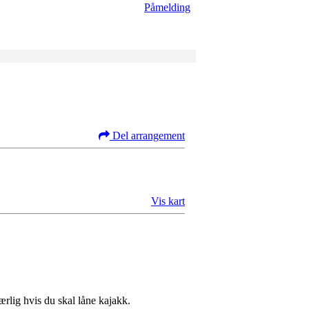
Påmelding
Del arrangement
Vis kart
ærlig hvis du skal låne kajakk.