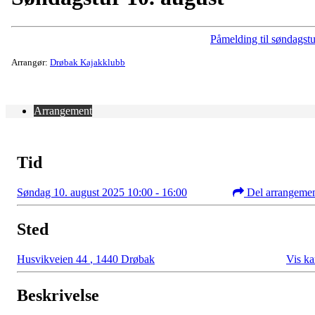
Påmelding til søndagstu
Arrangør:
Drøbak Kajakklubb
Arrangement
Tid
Søndag 10. august 2025 10:00 - 16:00
Del arrangeme
Sted
Husvikveien 44
,
1440 Drøbak
Vis ka
Beskrivelse