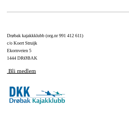
Drøbak kajakkklubb (org.nr 991 412 611)
c/o Koert Struijk
Ekornveien 5
1444 DRØBAK
Bli medlem