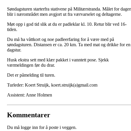
Søndagsturen starterfra stativene på Militærstranda. Målet for dage
blir i nærområdet men avgjort ut fra værvarselet og deltagerne.
Møt opp i god tid slik at du er padleklar kl. 10. Retur blir ved 16-
tiden.
Du må ha våttkort og noe padleerfaring for å være med på
søndagsturen. Distansen er ca. 20 km. Ta med mat og drikke for en
dagstur.
Husk ekstra sett med klær pakket i vanntett pose. Sjekk
værmeldingen før du drar.
Det er påmelding til turen.
Turleder: Koert Struijk, koert.struijk(a)gmail.com
Assistent: Anne Holmen
Kommentarer
Du må logge inn for å poste i veggen.