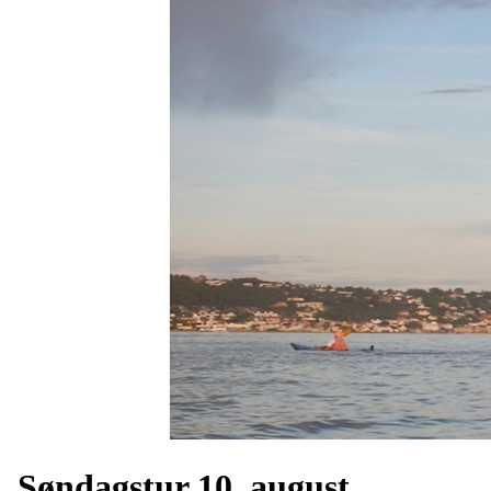
Søndagstur 10. august