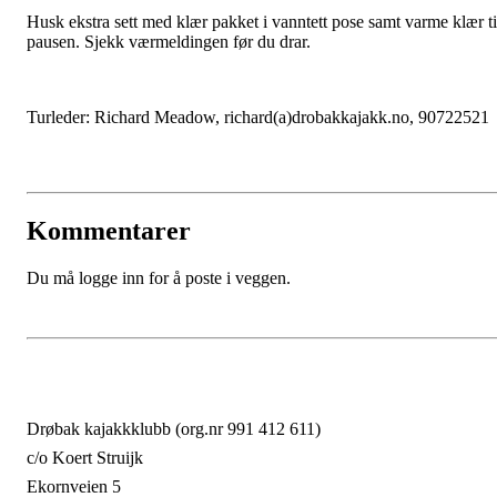
Husk ekstra sett med klær pakket i vanntett pose samt varme klær ti
pausen. Sjekk værmeldingen før du drar.
Turleder: Richard Meadow, richard(a)drobakkajakk.no, 90722521
Kommentarer
Du må logge inn for å poste i veggen.
Drøbak kajakkklubb (org.nr 991 412 611)
c/o Koert Struijk
Ekornveien 5