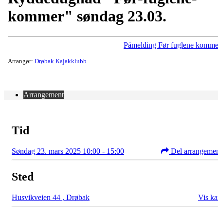
kommer" søndag 23.03.
Påmelding Før fuglene komme
Arrangør:
Drøbak Kajakklubb
Arrangement
Tid
Søndag 23. mars 2025 10:00 - 15:00
Del arrangeme
Sted
Husvikveien 44
,
Drøbak
Vis ka