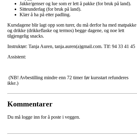
Jakke/genser og lue som er lett å pakke (for bruk på land).
Sitteunderlag (for bruk på land).
Klær å ha på etter padling.
Kursdagene blir lagt opp som turer, du må derfor ha med matpakke
og drikke (drikkeflaske og termos) begge dagene, og noe lett
tilgjengelig snacks.
Instruktør: Tanja Auren, tanja.auren(a)gmail.com. Tlf: 94 33 41 45
Assistent:
(NB! Avbestilling mindre enn 72 timer før kursstart refunderes
ikke.)
Kommentarer
Du må logge inn for å poste i veggen.