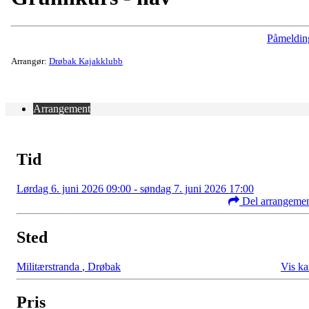
Påmeldin
Arrangør:
Drøbak Kajakklubb
Arrangement
Tid
Lørdag 6. juni 2026 09:00 - søndag 7. juni 2026 17:00
Del arrangeme
Sted
Militærstranda
,
Drøbak
Vis ka
Pris