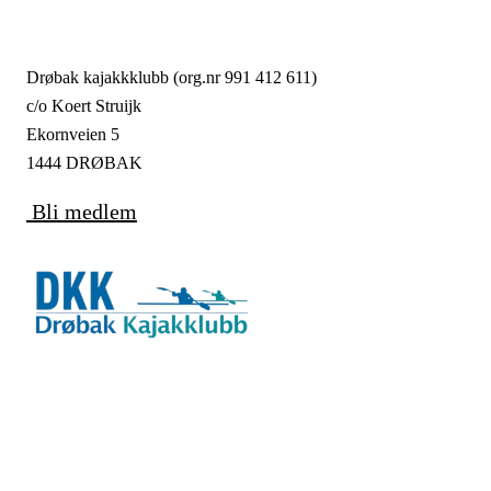
Drøbak kajakkklubb (org.nr 991 412 611)
c/o Koert Struijk
Ekornveien 5
1444 DRØBAK
Bli medlem