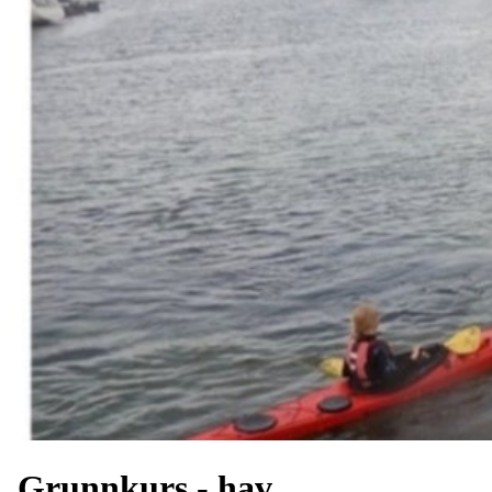
Grunnkurs - hav