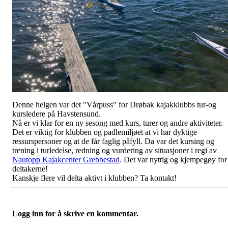
Denne helgen var det "Vårpuss" for Drøbak kajakklubbs tur-og
kursledere på Havstensund.
Nå er vi klar for en ny sesong med kurs, turer og andre aktiviteter.
Det er viktig for klubben og padlemiljøet at vi har dyktige
ressurspersoner og at de får faglig påfyll. Da var det kursing og
trening i turledelse, redning og vurdering av situasjoner i regi av
Nautopp Kajakcenter Grebbestad
. Det var nyttig og kjempegøy for
deltakerne!
Kanskje flere vil delta aktivt i klubben? Ta kontakt!
Logg inn for å skrive en kommentar.