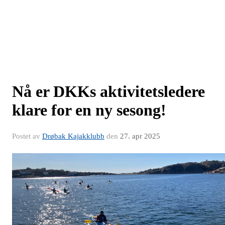
Nå er DKKs aktivitetsledere
klare for en ny sesong!
Postet av
Drøbak Kajakklubb
den
27. apr 2025