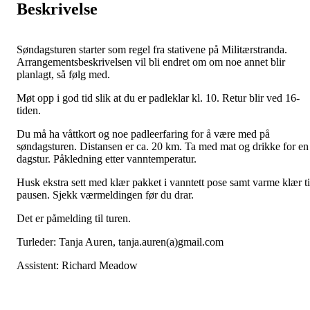
Beskrivelse
Søndagsturen starter som regel fra stativene på Militærstranda.
Arrangementsbeskrivelsen vil bli endret om om noe annet blir
planlagt, så følg med.
Møt opp i god tid slik at du er padleklar kl. 10. Retur blir ved 16-
tiden.
Du må ha våttkort og noe padleerfaring for å være med på
søndagsturen. Distansen er ca. 20 km. Ta med mat og drikke for en
dagstur. Påkledning etter vanntemperatur.
Husk ekstra sett med klær pakket i vanntett pose samt varme klær ti
pausen. Sjekk værmeldingen før du drar.
Det er påmelding til turen.
Turleder: Tanja Auren, tanja.auren(a)gmail.com
Assistent: Richard Meadow