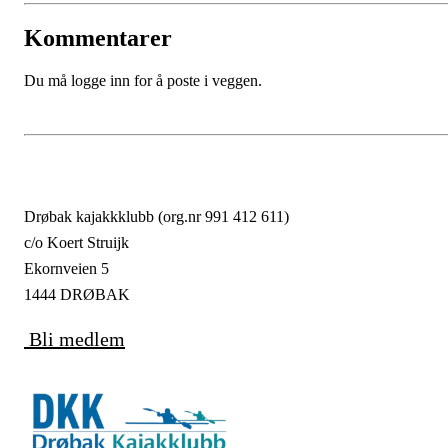
Kommentarer
Du må logge inn for å poste i veggen.
Drøbak kajakkklubb (org.nr 991 412 611)
c/o Koert Struijk
Ekornveien 5
1444 DRØBAK
Bli medlem