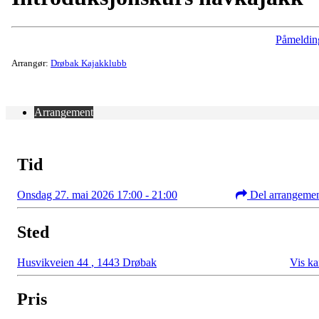
Påmeldin
Arrangør:
Drøbak Kajakklubb
Arrangement
Tid
Onsdag 27. mai 2026 17:00 - 21:00
Del arrangeme
Sted
Husvikveien 44
,
1443 Drøbak
Vis ka
Pris