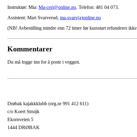
Instruktør: Mia:
Ma-ceri@online.no
. Telefon: 481 04 073.
Assistent: Mari Svarverud,
ma-svarv(a)online.no
(NB! Avbestilling mindre enn 72 timer før kursstart refunderes ikke
Kommentarer
Du må logge inn for å poste i veggen.
Drøbak kajakkklubb (org.nr 991 412 611)
c/o Koert Struijk
Ekornveien 5
1444 DRØBAK