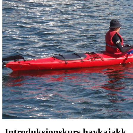
Introduksjonskurs havkajakk