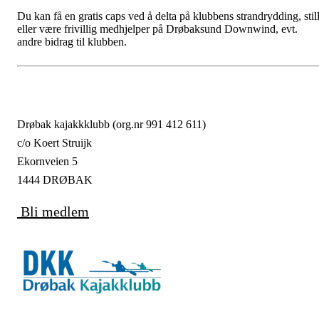
Du kan få en gratis caps ved å delta på klubbens strandrydding, stil
eller være frivillig medhjelper på Drøbaksund Downwind, evt.
andre bidrag til klubben.
Drøbak kajakkklubb (org.nr 991 412 611)
c/o Koert Struijk
Ekornveien 5
1444 DRØBAK
Bli medlem