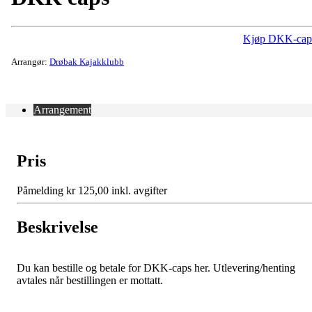
Kjøp DKK-cap
Arrangør:
Drøbak Kajakklubb
Arrangement
Pris
Påmelding kr 125,00 inkl. avgifter
Beskrivelse
Du kan bestille og betale for DKK-caps her. Utlevering/henting
avtales når bestillingen er mottatt.