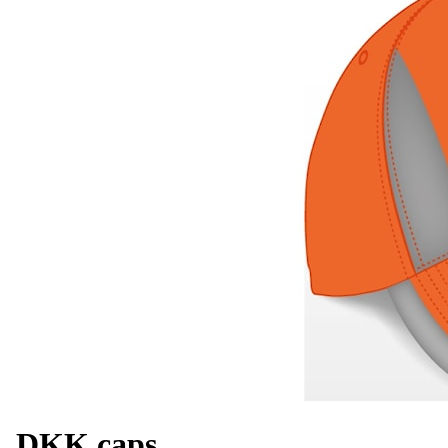
DKK caps